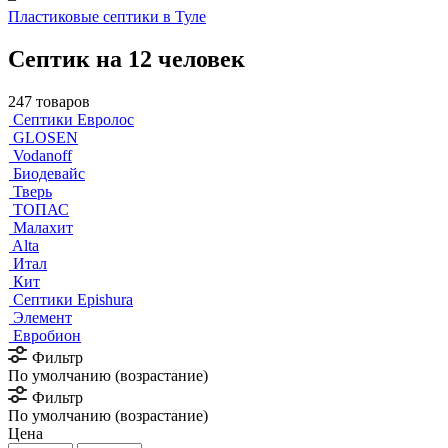
Пластиковые септики в Туле
Септик на 12 человек
247 товаров
Септики Евролос
GLOSEN
Vodanoff
Биодевайс
Тверь
ТОПАС
Малахит
Alta
Итал
Кит
Септики Epishura
Элемент
Евробион
Фильтр
По умолчанию (возрастание)
Фильтр
По умолчанию (возрастание)
Цена