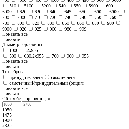
450
4500
460
4600
480
490
500
5000
510
5100
5200
540
550
5900
600
6000
620
630
640
645
650
690
6900
700
7000
710
720
740
749
750
760
780
800
820
830
850
860
880
900
9000
920
925
960
980
999
Показать все
Показать
Диаметр горловины
1000
2х955
500
630,2х955
700
900
955
Показать все
Показать
Тип сброса
принудительный
самотечный
самотечный/принудительный (опция)
Показать все
Показать
Объем без горловины, л
1050
1475
1900
2325