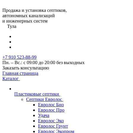
Продажа и установка септиков,
автономных канализаций
и инженерных систем
Тула
+7 910 523-88-99
Пн. – Вс.: с 09:00 до 20:00 без выходных
Заказать консультацию
Главная страница
Каталог
Пластиковые септики
Септики Евролос
Евролос Био
Евролос Про
Удача
Евролос Эко
Евролос Грунт
Евролос Экопром