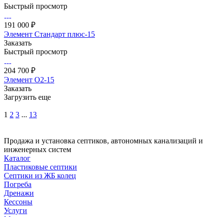
Быстрый просмотр
191 000 ₽
Элемент Стандарт плюс-15
Заказать
Быстрый просмотр
204 700 ₽
Элемент О2-15
Заказать
Загрузить еще
1
2
3
...
13
Продажа и установка септиков, автономных канализаций и
инженерных систем
Каталог
Пластиковые септики
Септики из ЖБ колец
Погреба
Дренажи
Кессоны
Услуги