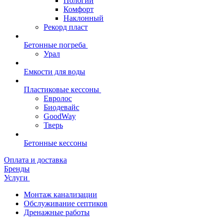
Пологий
Комфорт
Наклонный
Рекорд пласт
Бетонные погреба
Урал
Емкости для воды
Пластиковые кессоны
Евролос
Биодевайс
GoodWay
Тверь
Бетонные кессоны
Оплата и доставка
Бренды
Услуги
Монтаж канализации
Обслуживание септиков
Дренажные работы