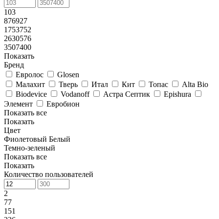
103
876927
1753752
2630576
3507400
Показать
Бренд
Евролос
Glosen
Малахит
Тверь
Итал
Кит
Топас
Alta Bio
Biodevice
Vodanoff
Астра Септик
Epishura
Элемент
Евробион
Показать все
Показать
Цвет
Фиолетовый
Белый
Темно-зеленый
Показать все
Показать
Количество пользователей
2
77
151