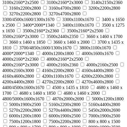
3100х2160*2х2500
3100х2160*2х3000
3140х2150х2360
3160х2200х2800
3160х4700х2800
3200х2200х2800
3270х2200х2800
3270х4700х2800
3300/4500х1600/1300х1670
3300х1100х1670
3400 x 1650
x 2500
3400*2000*1340
3400х1100х1670
3500 x 1275
x 1650
3500х2160*2х2360
3500х2160*2х2500
3500х2160*2х3000
3500х2440х2350
3660 x 1460 x 1700
3660 x 1460 x 1850
3660 x 1460 x 2000
3700 x 1435 x
1810
3700/4850х1600/1300х1670
3800х1100х1670
4000*2000*1340
4000х1200х1800
4000х1600х1670
4000х2160*2х2360
4000х2160*2х2500
4000х2160*2х3000
4000х2160х2360
4000х2160х2500
4000х2160х3000
4160х2200х2800
4160х4400х2800
4160х4600х2800
4200х1100х1670
4200х2200х2800
4200х4400х2800
4270х2200х2800
4270х4600х2800
4400/4500х1600х1670
4500 x 1435 x 1810
4680 x 1460 x
1700
4680 x 1460 x 1850
4680 x 1460 x 2000
4800/5000х1600х1670
4870х2000х2690
5000х1200х1800
5000х1900х2500
5160х2200х2800
5160х4400х2800
5270х2200х2800
5270х4400х2800
5450х2000х2690
6000х1200х1800
6000х1900х2500
7000х1900х2500
7500х1200х1800
7500х2200х2800
800 х 800 х 1500