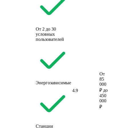
От 2 до 30
условных
пользователей
От
85
Энергозависимые
000
₽ до
4.9
450
000
₽
Станции