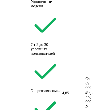
Удлиненные
модели
От 2 до 30
условных
пользователей
От
89
000
Энергозависимые
₽ до
4,85
440
000
₽