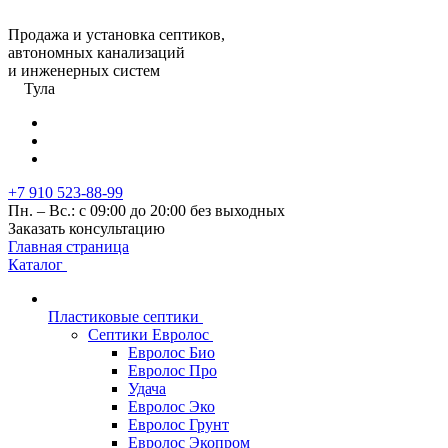
Продажа и установка септиков,
автономных канализаций
и инженерных систем
Тула
+7 910 523-88-99
Пн. – Вс.: с 09:00 до 20:00 без выходных
Заказать консультацию
Главная страница
Каталог
Пластиковые септики
Септики Евролос
Евролос Био
Евролос Про
Удача
Евролос Эко
Евролос Грунт
Евролос Экопром