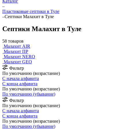
Каталог
–
Пластиковые септики в Туле
–
Септики Малахит в Туле
Септики Малахит в Туле
58 товаров
Малахит AIR
Малахит ПР
Малахит NERO
Малахит GEO
Фильтр
По умолчанию (возрастание)
С начала алфавита
С конца алфавита
По умолчанию (возрастание)
По умолчанию (убывание)
Фильтр
По умолчанию (возрастание)
С начала алфавита
С конца алфавита
По умолчанию (возрастание)
По умолчанию (убывание)