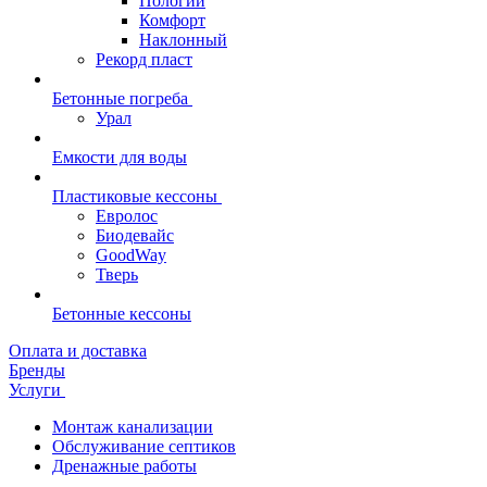
Пологий
Комфорт
Наклонный
Рекорд пласт
Бетонные погреба
Урал
Емкости для воды
Пластиковые кессоны
Евролос
Биодевайс
GoodWay
Тверь
Бетонные кессоны
Оплата и доставка
Бренды
Услуги
Монтаж канализации
Обслуживание септиков
Дренажные работы