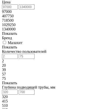
Цена
97000
407750
718500
1029250
1340000
Показать
Бренд
Малахит
Показать
Количество пользователей
2
20
39
57
75
Показать
Глубина подводящей трубы, мм
320
415
510