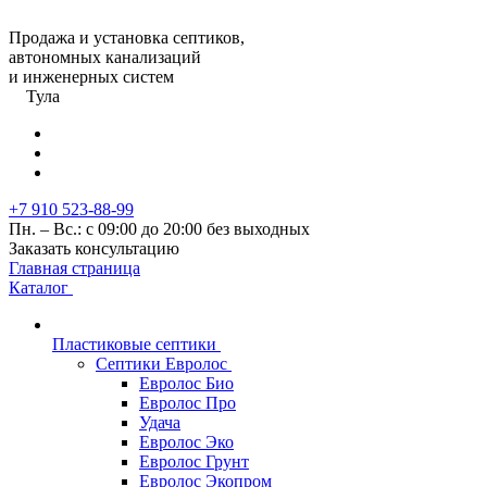
Продажа и установка септиков,
автономных канализаций
и инженерных систем
Тула
+7 910 523-88-99
Пн. – Вс.: с 09:00 до 20:00 без выходных
Заказать консультацию
Главная страница
Каталог
Пластиковые септики
Септики Евролос
Евролос Био
Евролос Про
Удача
Евролос Эко
Евролос Грунт
Евролос Экопром