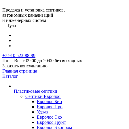
Продажа и установка септиков,
автономных канализаций
и инженерных систем
Тула
+7 910 523-88-99
Пн. – Вс.: с 09:00 до 20:00 без выходных
Заказать консультацию
Главная страница
Каталог
Пластиковые септики
Септики Евролос
Евролос Био
Евролос Про
Удача
Евролос Эко
Евролос Грунт
Евролос Экопром