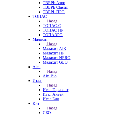
ТВЕРЬ Аэро
ТВЕРЬ Classic
ТВЕРЬ ПРО
ТОПАС
Назад
ТОПАС-С
ТОПАС ПР
ТОПАЭРО
Малахит
Назад
Малахит AIR
Малахит ПР
Малахит NERO
Малахит GEO
Alta
Назад
Alta Bio
Итал
Назад
Итал Горизонт
Итал Антей
Итал Био
Кит
Назад
СБО