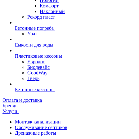
Пологий
Комфорт
Наклонный
Рекорд пласт
Бетонные погреба
Урал
Емкости для воды
Пластиковые кессоны
Евролос
Биодевайс
GoodWay
Тверь
Бетонные кессоны
Оплата и доставка
Бренды
Услуги
Монтаж канализации
Обслуживание септиков
Дренажные работы