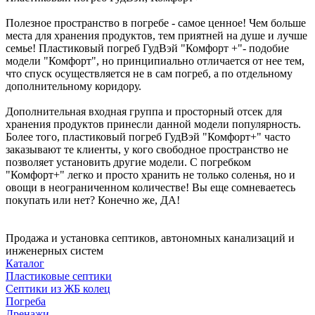
Полезное пространство в погребе - самое ценное! Чем больше
места для хранения продуктов, тем приятней на душе и лучше
семье! Пластиковый погреб ГудВэй "Комфорт +"- подобие
модели "Комфорт", но принципиально отличается от нее тем,
что спуск осуществляется не в сам погреб, а по отдельному
дополнительному коридору.
Дополнительная входная группа и просторный отсек для
хранения продуктов принесли данной модели популярность.
Более того, пластиковый погреб ГудВэй "Комфорт+" часто
заказывают те клиенты, у кого свободное пространство не
позволяет установить другие модели. С погребком
"Комфорт+" легко и просто хранить не только соленья, но и
овощи в неограниченном количестве! Вы еще сомневаетесь
покупать или нет? Конечно же, ДА!
Продажа и установка септиков, автономных канализаций и
инженерных систем
Каталог
Пластиковые септики
Септики из ЖБ колец
Погреба
Дренажи