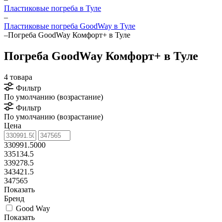
Пластиковые погреба в Туле
–
Пластиковые погреба GoodWay в Туле
–
Погреба GoodWay Комфорт+ в Туле
Погреба GoodWay Комфорт+ в Туле
4 товара
Фильтр
По умолчанию (возрастание)
Фильтр
По умолчанию (возрастание)
Цена
330991.5000
335134.5
339278.5
343421.5
347565
Показать
Бренд
Good Way
Показать