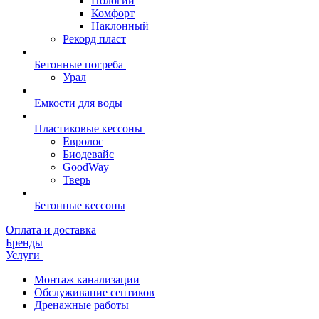
Пологий
Комфорт
Наклонный
Рекорд пласт
Бетонные погреба
Урал
Емкости для воды
Пластиковые кессоны
Евролос
Биодевайс
GoodWay
Тверь
Бетонные кессоны
Оплата и доставка
Бренды
Услуги
Монтаж канализации
Обслуживание септиков
Дренажные работы