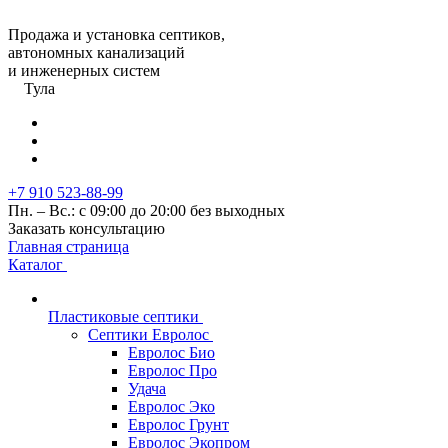
Продажа и установка септиков,
автономных канализаций
и инженерных систем
Тула
+7 910 523-88-99
Пн. – Вс.: с 09:00 до 20:00 без выходных
Заказать консультацию
Главная страница
Каталог
Пластиковые септики
Септики Евролос
Евролос Био
Евролос Про
Удача
Евролос Эко
Евролос Грунт
Евролос Экопром