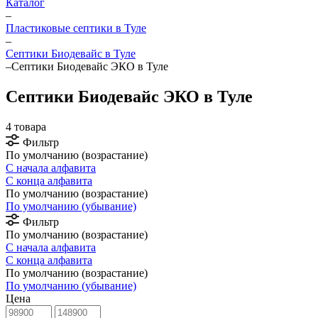
Каталог
–
Пластиковые септики в Туле
–
Септики Биодевайс в Туле
–
Септики Биодевайс ЭКО в Туле
Септики Биодевайс ЭКО в Туле
4 товара
Фильтр
По умолчанию (возрастание)
С начала алфавита
С конца алфавита
По умолчанию (возрастание)
По умолчанию (убывание)
Фильтр
По умолчанию (возрастание)
С начала алфавита
С конца алфавита
По умолчанию (возрастание)
По умолчанию (убывание)
Цена