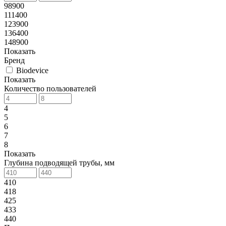
98900
111400
123900
136400
148900
Показать
Бренд
Biodevice
Показать
Количество пользователей
4
5
6
7
8
Показать
Глубина подводящей трубы, мм
410
418
425
433
440