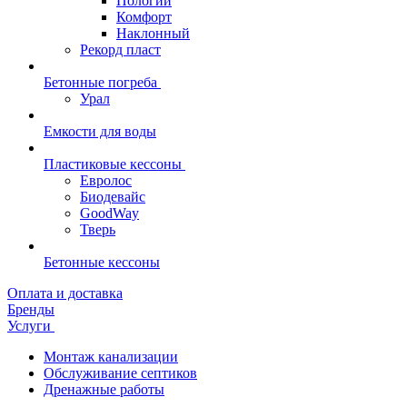
Пологий
Комфорт
Наклонный
Рекорд пласт
Бетонные погреба
Урал
Емкости для воды
Пластиковые кессоны
Евролос
Биодевайс
GoodWay
Тверь
Бетонные кессоны
Оплата и доставка
Бренды
Услуги
Монтаж канализации
Обслуживание септиков
Дренажные работы