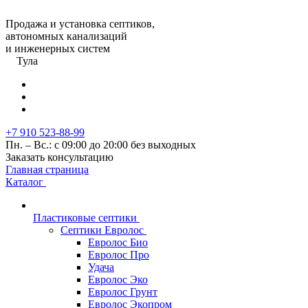
Продажа и установка септиков,
автономных канализаций
и инженерных систем
Тула
+7 910 523-88-99
Пн. – Вс.: с 09:00 до 20:00 без выходных
Заказать консультацию
Главная страница
Каталог
Пластиковые септики
Септики Евролос
Евролос Био
Евролос Про
Удача
Евролос Эко
Евролос Грунт
Евролос Экопром