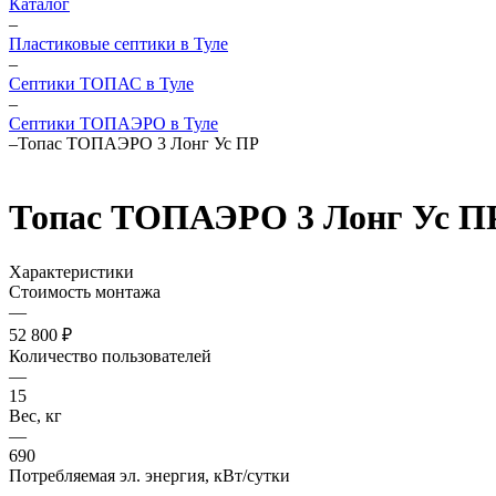
Каталог
–
Пластиковые септики в Туле
–
Септики ТОПАС в Туле
–
Септики ТОПАЭРО в Туле
–
Топас ТОПАЭРО 3 Лонг Ус ПР
Топас ТОПАЭРО 3 Лонг Ус П
Характеристики
Стоимость монтажа
—
52 800 ₽
Количество пользователей
—
15
Вес, кг
—
690
Потребляемая эл. энергия, кВт/сутки
—