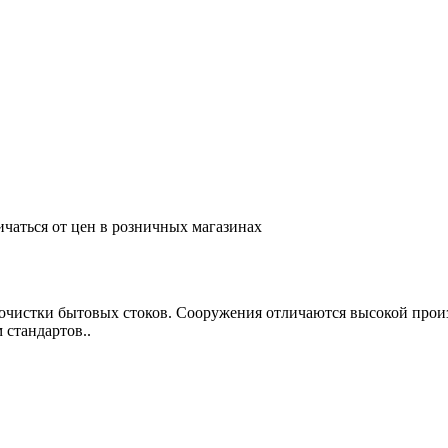
ичаться от цен в розничных магазинах
истки бытовых стоков. Сооружения отличаются высокой произв
стандартов..