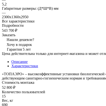
5,2
Габаритные размеры: (Д*Ш*В) мм
—
2300х1360х2950
Все характеристики
Подробности
543 700 ₽
Заказать
Нашли дешевле?
Хочу в подарок
Гарантия 5 лет
Цена действительна только для интернет-магазина и может отл
Описание
Характеристики
«ТОПАЭРО» – высокоэффективные установки биологической оч
действующим санитарно-гигиеническим нормам и требованиям 
Стоимость монтажа
52 800 ₽
Количество пользователей
15
Вес, кг
690