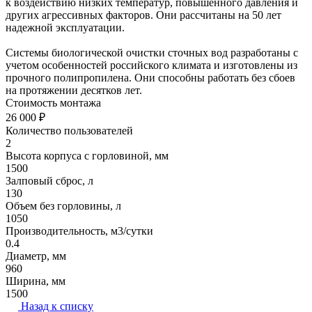
к воздействию низких температур, повышенного давления и
других агрессивных факторов. Они рассчитаны на 50 лет
надежной эксплуатации.
Системы биологической очистки сточных вод разработаны с
учетом особенностей российского климата и изготовлены из
прочного полипропилена. Они способны работать без сбоев
на протяжении десятков лет.
Стоимость монтажа
26 000 ₽
Количество пользователей
2
Высота корпуса с горловиной, мм
1500
Залповый сброс, л
130
Объем без горловины, л
1050
Производительность, м3/сутки
0.4
Диаметр, мм
960
Ширина, мм
1500
Назад к списку