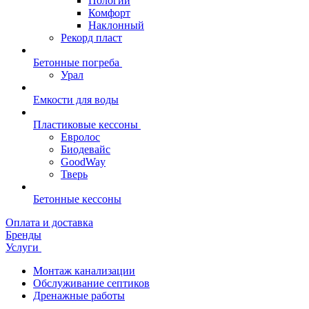
Пологий
Комфорт
Наклонный
Рекорд пласт
Бетонные погреба
Урал
Емкости для воды
Пластиковые кессоны
Евролос
Биодевайс
GoodWay
Тверь
Бетонные кессоны
Оплата и доставка
Бренды
Услуги
Монтаж канализации
Обслуживание септиков
Дренажные работы