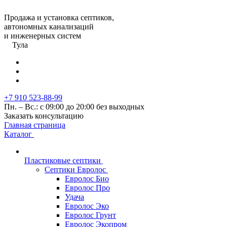
Продажа и установка септиков,
автономных канализаций
и инженерных систем
Тула
+7 910 523-88-99
Пн. – Вс.: с 09:00 до 20:00 без выходных
Заказать консультацию
Главная страница
Каталог
Пластиковые септики
Септики Евролос
Евролос Био
Евролос Про
Удача
Евролос Эко
Евролос Грунт
Евролос Экопром