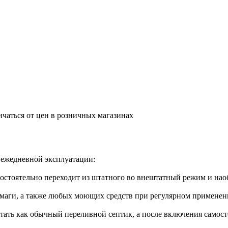
ичаться от цен в розничных магазинах
ежедневной эксплуатации:
мостоятельно переходит из штатного во внештатный режим и нао
маги, а также любых моющих средств при регулярном применении
тать как обычный переливной септик, а после включения самост