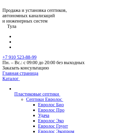
Продажа и установка септиков,
автономных канализаций
и инженерных систем
Тула
+7 910 523-88-99
Пн. – Вс.: с 09:00 до 20:00 без выходных
Заказать консультацию
Главная страница
Каталог
Пластиковые септики
Септики Евролос
Евролос Био
Евролос Про
Удача
Евролос Эко
Евролос Грунт
Евролос Экопром