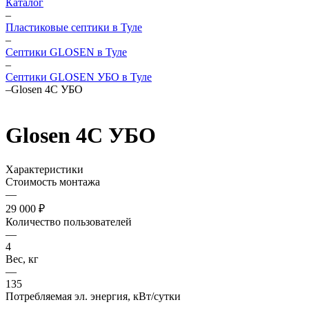
Каталог
–
Пластиковые септики в Туле
–
Септики GLOSEN в Туле
–
Септики GLOSEN УБО в Туле
–
Glosen 4С УБО
Glosen 4С УБО
Характеристики
Стоимость монтажа
—
29 000 ₽
Количество пользователей
—
4
Вес, кг
—
135
Потребляемая эл. энергия, кВт/сутки
—