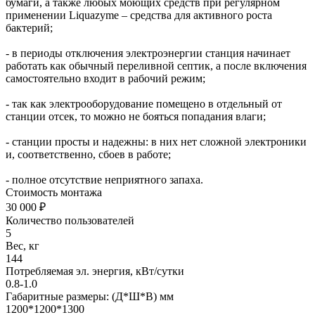
бумаги, а также любых моющих средств при регулярном
применении Liquazyme – средства для активного роста
бактерий;
- в периоды отключения электроэнергии станция начинает
работать как обычный переливной септик, а после включения
самостоятельно входит в рабочий режим;
- так как электрооборудование помещено в отдельный от
станции отсек, то можно не бояться попадания влаги;
- станции просты и надежны: в них нет сложной электроники
и, соответственно, сбоев в работе;
- полное отсутствие неприятного запаха.
Стоимость монтажа
30 000 ₽
Количество пользователей
5
Вес, кг
144
Потребляемая эл. энергия, кВт/сутки
0.8-1.0
Габаритные размеры: (Д*Ш*В) мм
1200*1200*1300