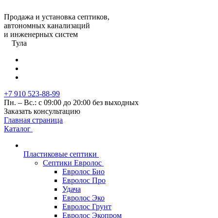
Продажа и установка септиков,
автономных канализаций
и инженерных систем
Тула
+7 910 523-88-99
Пн. – Вс.: с 09:00 до 20:00 без выходных
Заказать консультацию
Главная страница
Каталог
Пластиковые септики
Септики Евролос
Евролос Био
Евролос Про
Удача
Евролос Эко
Евролос Грунт
Евролос Экопром