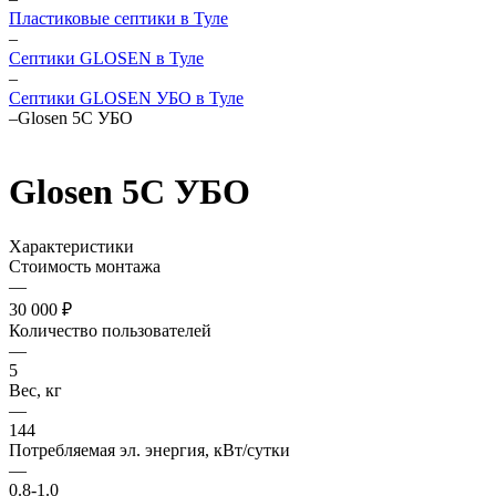
Пластиковые септики в Туле
–
Септики GLOSEN в Туле
–
Септики GLOSEN УБО в Туле
–
Glosen 5C УБО
Glosen 5C УБО
Характеристики
Стоимость монтажа
—
30 000 ₽
Количество пользователей
—
5
Вес, кг
—
144
Потребляемая эл. энергия, кВт/сутки
—
0.8-1.0