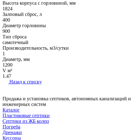
Высота корпуса с горловиной, мм
1824
Залповый сброс, л
400
Диаметр горловины
900
Тип сброса
самотечный
Производительность, м3/сутки
1
Диаметр, мм
1200
V м³
1.47
Назад к списку
Продажа и установка септиков, автономных канализаций и
инженерных систем
Каталог
Пластиковые септики
Септики из ЖБ колец
Погреба
Дренажи
Кессоны