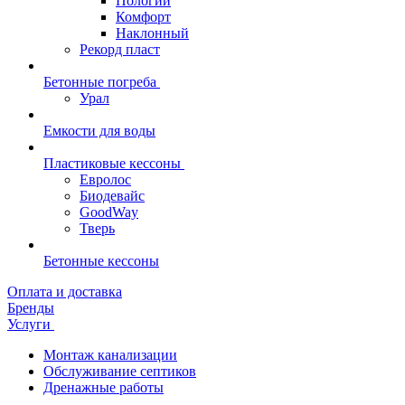
Пологий
Комфорт
Наклонный
Рекорд пласт
Бетонные погреба
Урал
Емкости для воды
Пластиковые кессоны
Евролос
Биодевайс
GoodWay
Тверь
Бетонные кессоны
Оплата и доставка
Бренды
Услуги
Монтаж канализации
Обслуживание септиков
Дренажные работы